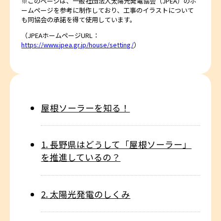
※このページは、一般社団法人太陽光発電協会（JPEA）のホ
ームページを参考に制作しており、工事のイラストについて
も同協会の承諾を得て使用しています。
（JPEAホームページURL：
https://www.jpea.gr.jp/house/setting/
）
屋根ソーラーを知る！
1. 長野県はどうして「屋根ソーラー」
を推進しているの？
2. 太陽光発電のしくみ