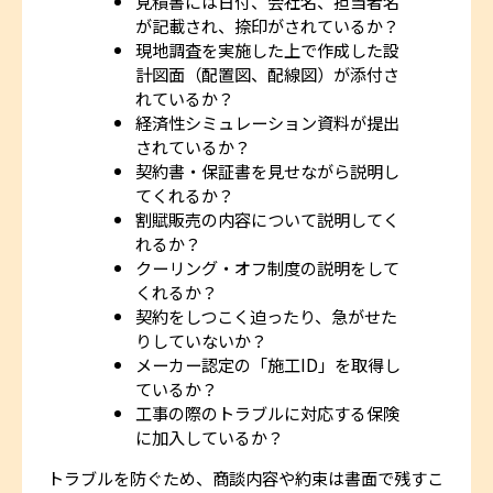
見積書には日付、会社名、担当者名
が記載され、捺印がされているか？
現地調査を実施した上で作成した設
計図面（配置図、配線図）が添付さ
れているか？
経済性シミュレーション資料が提出
されているか？
契約書・保証書を見せながら説明し
てくれるか？
割賦販売の内容について説明してく
れるか？
クーリング・オフ制度の説明をして
くれるか？
契約をしつこく迫ったり、急がせた
りしていないか？
メーカー認定の「施工ID」を取得し
ているか？
工事の際のトラブルに対応する保険
に加入しているか？
トラブルを防ぐため、商談内容や約束は書面で残すこ