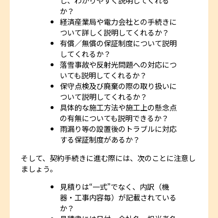
し、わかりやすく説明してくれる
か？
経済産業局や電力会社との手続きに
ついて詳しく説明してくれるか？
有償／無償の保証制度について説明
してくれるか？
落雪事故や反射光問題への対応につ
いても説明してくれるか？
保守点検及び廃棄の際の取り扱いに
ついて説明してくれるか？
具体的な施工方法や施工上の懸念点
の有無についても説明できるか？
雨漏り等の設置後のトラブルに対応
する保証制度があるか？
そして、契約手続きに進む際には、次のことに注意し
ましょう。
見積りは“一式”でなく、内訳（機
器・工事内容毎）が記載されている
か？