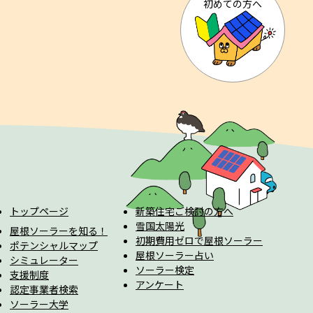
初めての方へ
トップページ
新築住宅ご検討の方へ
雪国太陽光
屋根ソーラーを知る！
初期費用ゼロで屋根ソーラー
ポテンシャルマップ
屋根ソーラー占い
シミュレーター
ソーラー検定
支援制度
アンケート
認定事業者検索
ソーラー大学