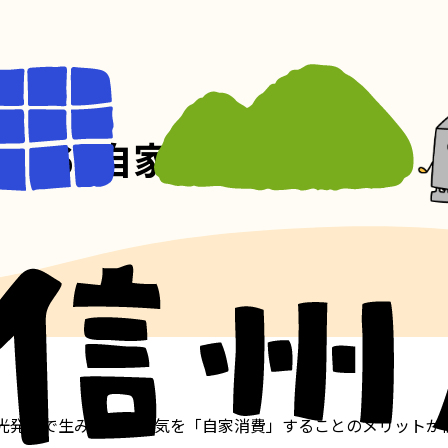
6. 自家消費について
光発電で生み出した電気を「自家消費」することのメリットが