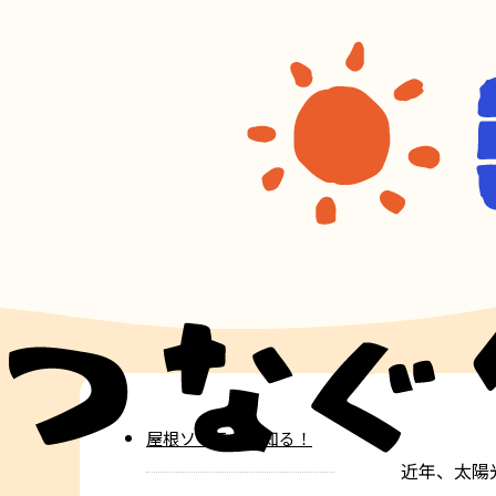
屋根ソーラーを知る！
近年、太陽