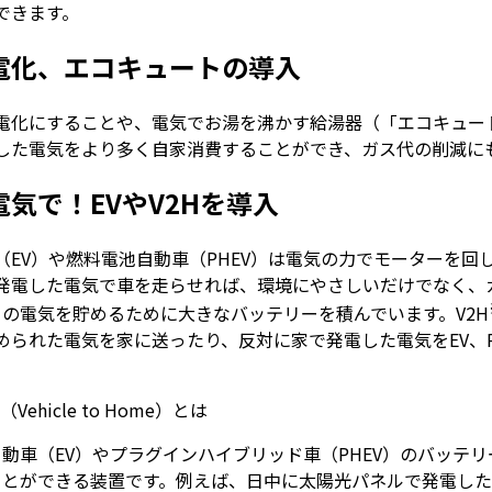
できます。
電化、エコキュートの導入
電化にすることや、電気でお湯を沸かす給湯器（「エコキュー
した電気をより多く自家消費することができ、ガス代の削減に
気で！EVやV2Hを導入
（EV）や燃料電池自動車（PHEV）は電気の力でモーターを回
発電した電気で車を走らせれば、環境にやさしいだけでなく、
多くの電気を貯めるために大きなバッテリーを積んでいます。V2H
められた電気を家に送ったり、反対に家で発電した電気をEV、P
（Vehicle to Home）とは
動車（EV）やプラグインハイブリッド車（PHEV）のバッテ
ことができる装置です。例えば、日中に太陽光パネルで発電した