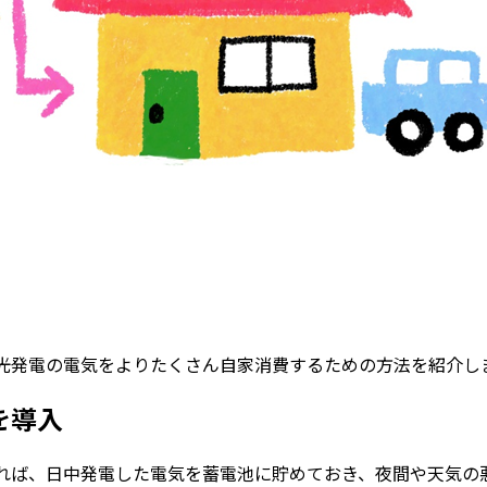
光発電の電気をよりたくさん自家消費するための方法を紹介し
を導入
れば、日中発電した電気を蓄電池に貯めておき、夜間や天気の