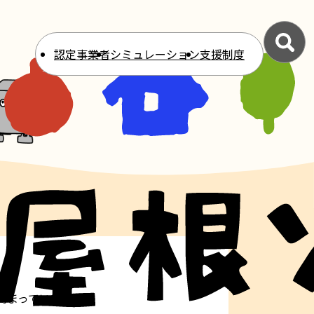
認定事業者
シミュレーション
支援制度
高まっています。