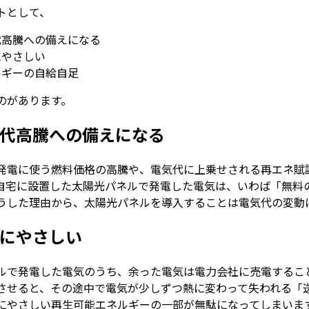
トとして、
代高騰への備えになる
にやさしい
ルギーの自給自足
のがあります。
代高騰への備えになる
発電に使う燃料価格の高騰や、電気代に上乗せされる再エネ賦
自宅に設置した太陽光パネルで発電した電気は、いわば「無料
うした理由から、太陽光パネルを導入することは電気代の変動
にやさしい
ルで発電した電気のうち、余った電気は電力会社に売電するこ
させると、その途中で電気が少しずつ熱に変わって失われる「
にやさしい再生可能エネルギーの一部が無駄になってしまいま