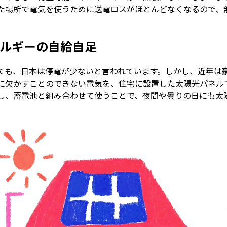
た場所で電気を使うために送電ロスがほとんどなくなるので、
ルギーの自給自足
ても、日本は停電が少ないと言われています。しかし、近年は
に欠かすことのできない電気を、住宅に設置した太陽光パネル
し、蓄電池と組み合わせて使うことで、夜間や曇りの日にも太