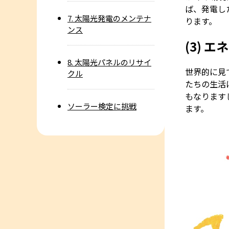
ば、発電し
7. 太陽光発電のメンテナ
ります。
ンス
(3)
エネ
8. 太陽光パネルのリサイ
世界的に見
クル
たちの生活
もなります
ソーラー検定に挑戦
ます。