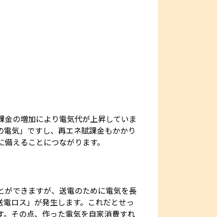
課金の増加により電気代が上昇していま
の電気」ですし、再エネ賦課金もかかり
に備えることにつながります。
とができますが、送電のために電気を長
送電ロス」が発生します。これだとせっ
す。その点、作った電気を自家消費すれ