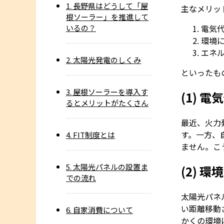
1. 長野県はどうして「屋
主なメリッ
根ソーラー」を推進して
いるの？
電気
環境
エネ
2. 太陽光発電のしくみ
といったも
3. 屋根ソーラーを導入す
(1)
電気
るとメリットがたくさん
最近、火力
す。一方、
4. FIT制度とは
ません。こ
5. 太陽光パネルの設置ま
(2)
環境
での流れ
太陽光パネ
い距離移動
6. 自家消費について
かくの環境