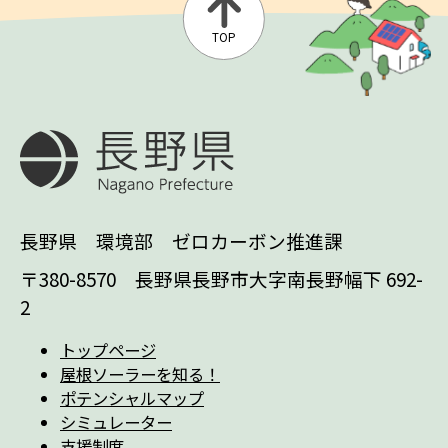
TOP
長野県 環境部 ゼロカーボン推進課
〒380-8570 長野県長野市大字南長野幅下 692-
2
トップページ
屋根ソーラーを知る！
ポテンシャルマップ
シミュレーター
支援制度