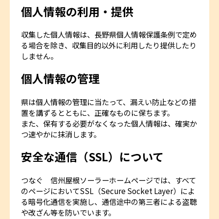
個人情報の利用・提供
収集した個人情報は、長野県個人情報保護条例で定め
る場合を除き、収集目的以外に利用したり提供したり
しません。
個人情報の管理
県は個人情報の管理に当たって、漏えい防止などの措
置を講ずるとともに、正確なものに保ちます。
また、保有する必要がなくなった個人情報は、確実か
つ速やかに抹消します。
安全な通信（SSL）について
つなぐ 信州屋根ソーラーホームページでは、すべて
のページにおいてSSL（Secure Socket Layer）によ
る暗号化通信を実施し、通信途中の第三者による盗聴
や改ざん等を防いでいます。