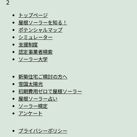
2
トップページ
屋根ソーラーを知る！
ポテンシャルマップ
シミュレーター
支援制度
認定事業者検索
ソーラー大学
新築住宅ご検討の方へ
雪国太陽光
初期費用ゼロで屋根ソーラー
屋根ソーラー占い
ソーラー検定
アンケート
プライバシーポリシー