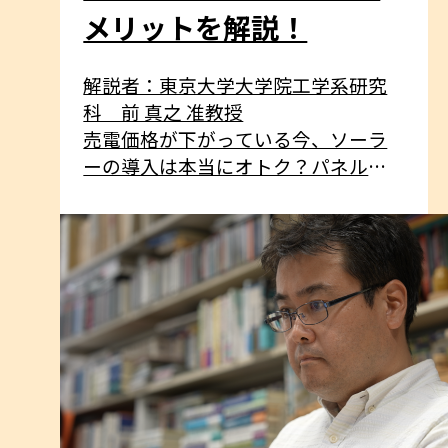
メリットを解説！
解説者：東京大学大学院工学系研究
科 前 真之 准教授
売電価格が下がっている今、ソーラ
ーの導入は本当にオトク？パネル設
置にはリスクはないの？いざ導入を
検討すれば、いろいろ気になる屋根
ソーラーについて、解説します！