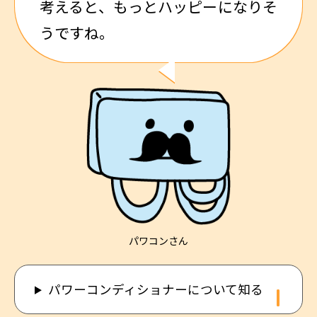
考えると、もっとハッピーになりそ
うですね。
パワコンさん
パワーコンディショナーについて知る