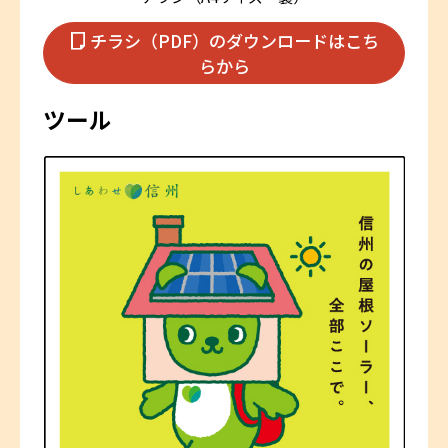
チラシ（PDF）のダウンロードはこち
らから
ツール