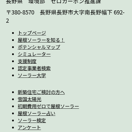
長野県 環境部 ゼロカーボン推進課
〒380-8570 長野県長野市大字南長野幅下 692-
2
トップページ
屋根ソーラーを知る！
ポテンシャルマップ
シミュレーター
支援制度
認定事業者検索
ソーラー大学
新築住宅ご検討の方へ
雪国太陽光
初期費用ゼロで屋根ソーラー
屋根ソーラー占い
ソーラー検定
アンケート