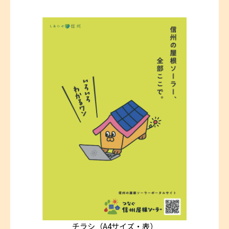
チラシ（A4サイズ・表）