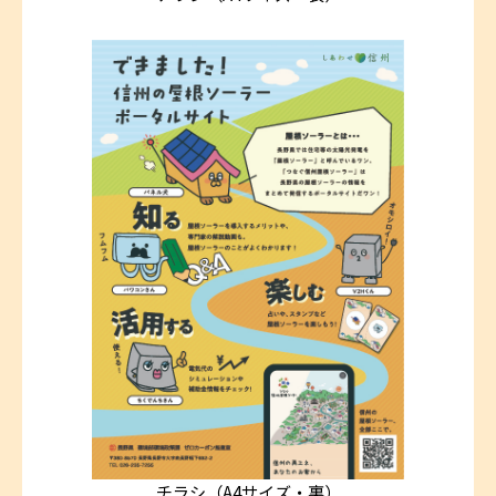
チラシ（A4サイズ・裏）