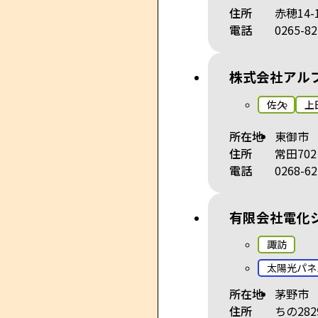
住所
赤穂14-
電話
0265-82
株式会社アル
佐久
上
所在地
東御市
住所
常田702
電話
0268-62
有限会社電化
諏訪
太陽光パネ
所在地
茅野市
住所
ちの282