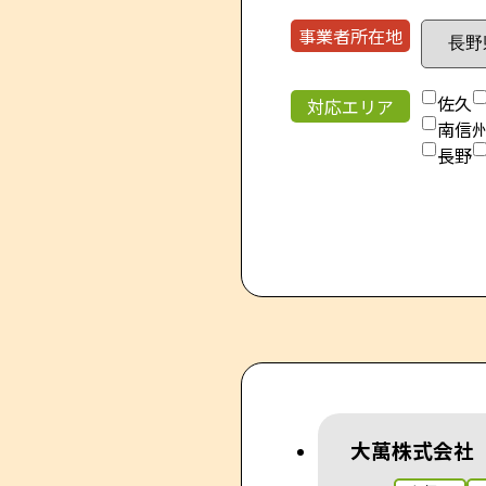
事業者所在地
佐久
対応エリア
南信
長野
大萬株式会社