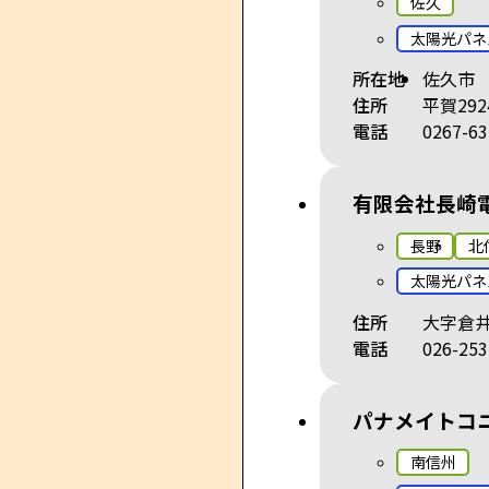
佐久
太陽光パネ
所在地
佐久市
住所
平賀292
電話
0267-63
有限会社長崎
長野
北
太陽光パネ
住所
大字倉井
電話
026-253
パナメイトコ
南信州