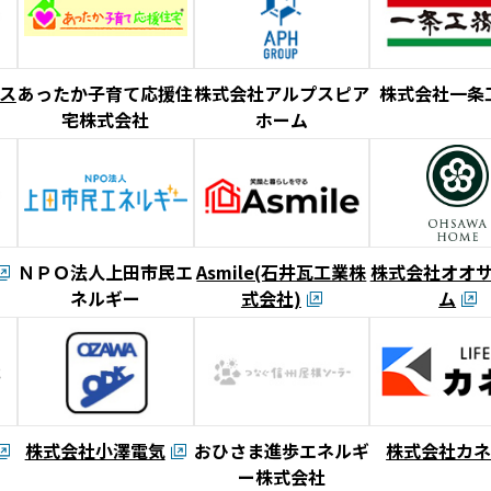
ス
あったか子育て応援住
株式会社アルプスピア
株式会社一条
宅株式会社
ホーム
ＮＰＯ法人上田市民エ
Asmile(石井瓦工業株
株式会社オオ
ネルギー
式会社)
ム
株式会社小澤電気
おひさま進歩エネルギ
株式会社カ
ー株式会社