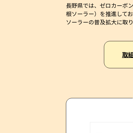
長野県では、ゼロカーボ
根ソーラー）を推進して
ソーラーの普及拡大に取
取