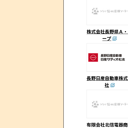
株式会社長野県Ａ・
ープ
長野日産自動車株式
社
有限会社北信電器商