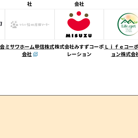
社
会社
会
ミサワホーム甲信株式
株式会社みすずコーポ
Ｌｉｆｅコー
会社
レーション
ョン株式会