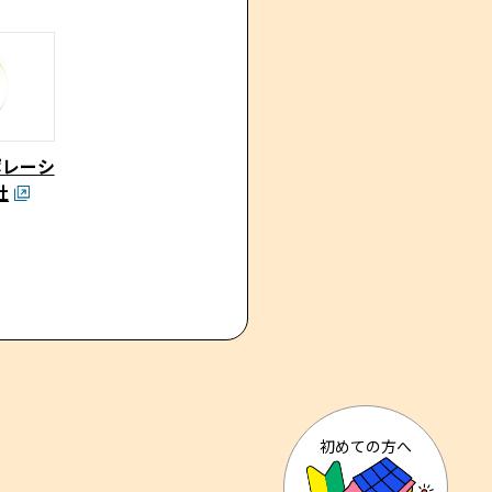
ポレーシ
社
初めての方へ