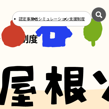
認定事業者
シミュレーション
支援制度
シップ制度