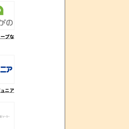
コープな
ジュニア