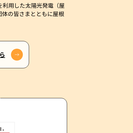
を利用した太陽光発電（屋
団体の皆さまとともに屋根
ら