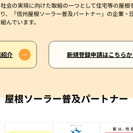
ン社会の実現に向けた取組の一つとして住宅等の屋根
おり、「信州屋根ソーラー普及パートナー」の企業・
り組んでいます。
組紹介
新規登録申請はこちらか