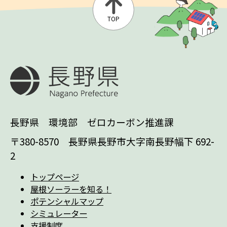
TOP
長野県 環境部 ゼロカーボン推進課
〒380-8570 長野県長野市大字南長野幅下 692-
2
トップページ
屋根ソーラーを知る！
ポテンシャルマップ
シミュレーター
支援制度